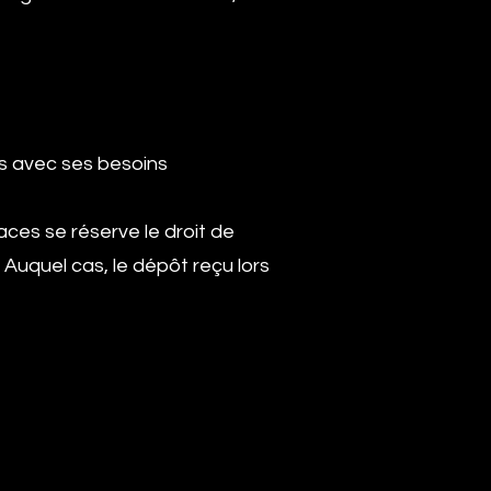
es avec ses besoins
aces se réserve le droit de
 Auquel cas, le dépôt reçu lors