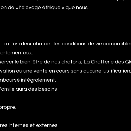
on de « l’élevage éthique » que nous.
 à offrir à leur chaton des conditions de vie compatibl
mportementaux.
erver le bien-être de nos chatons, La Chatterie des Gl
vation ou une vente en cours sans aucune justification.
emboursé intégralement.
amille aura des besoins
 propre.
ires internes et externes.