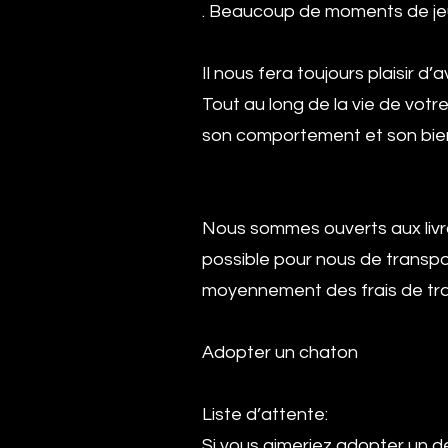
. Beaucoup de moments de jeu
Il nous fera toujours plaisir d
Tout au long de la vie de votr
son comportement et son bie
Nous sommes ouverts aux livra
possible pour nous de transp
moyennement des frais de tra
Adopter un chaton
Liste d’attente:
Si vous aimeriez adopter un d