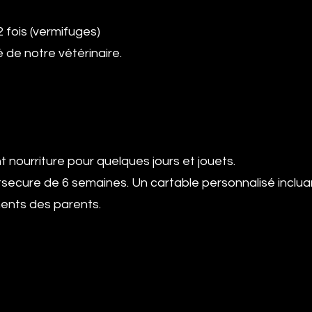
fois (vermifuges)
de notre vétérinaire.
nourriture pour quelques jours et jouets.
cure de 6 semaines. U
n cartable personnalisé incl
ments des parents.