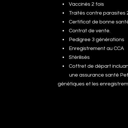
• Vaccinés 2 fois
• Traités contre parasites 2 
• Certificat de bonne santé 
• Contrat de vente.
• Pedigree 3 générations
• Enregistrement au CCA
• Stérilisés
• Coffret de départ incluant 
une assurance santé Petse
génétiques et les enregistre