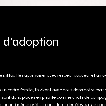
 d’adoption
s, il faut les apprivoiser avec respect douceur et amou
n cadre familial, ils vivent avec nous dans notre maiso
s sont donc placés en priorité comme chats de compag
is quand même prêts à considérer des éleveurs qui par