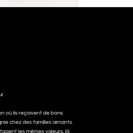
r.
n où ils reçoivent de bons
nie chez des familles aimants.
tagent les mêmes valeurs, là