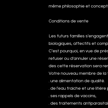
même philosophie et concepti
Conditions de vente
Les futurs familles s'engagent
biologiques, affectifs et co
C’est pourquoi, en vue de prés
refuser ou d'annuler une réser
des cette réservation sera r
Votre nouveau membre de la f
. une alimentation de qualité.
. de l'eau fraiche et une litière
. ses rappels de vaccins,
. des traitements antiparasita