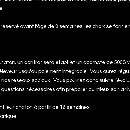
te.
éservé avant l’âge de 9 semaines, les choix se font en o
 chaton, un contrat sera établi et un acompte de 500$ v
'éleveur jusqu'au paiement intégrable. Vous aurez régu
 nos réseaux sociaux. Vous pourrez donc suivre l’évolut
 questions nécessaires afin préparer au mieux son arri
nt leur chaton à partir de 16 semaines:
ronique