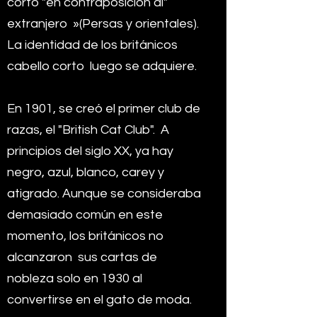
corto "en contraposición al"
extranjero
»(Persas y orientales).
La identidad de los británicos
cabello corto
luego se adquiere.
En 1901, se creó el primer club de
razas, el "British Cat Club".
A
principios del siglo XX, ya hay
negro, azul, blanco, carey y
atigrado. Aunque se consideraba
demasiado común en este
momento, los británicos no
alcanzaron
sus cartas de
nobleza solo en 1930 al
convertirse en el gato de moda.